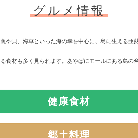
グルメ情報
る魚や貝、海草といった海の幸を中心に、島に生える亜
する食材も多く見られます。あやぱにモールにある島の
健康食材
郷土料理