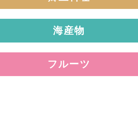
海産物
フルーツ