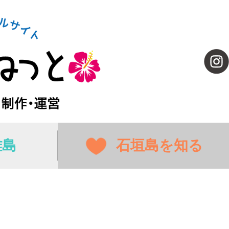
離島
石垣島を知る