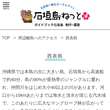
TOP
周辺離島へのアクセス
西表島
西表島
沖縄県では本島の次に大きい島。石垣島から高速船
で約40分。島の90%が亜熱帯のジャングルに覆わ
れ、仲間川をはじめ大小40以上の川があります。河
口から10kmあたりまでは海水と淡水が混じる汽水域
で、このあたりに広大なマングローブ林が広がって