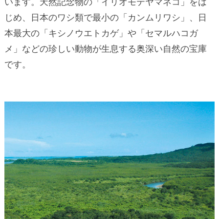
います。天然記念物の「イリオモテヤマネコ」をは
じめ、日本のワシ類で最小の「カンムリワシ」、日
本最大の「キシノウエトカゲ」や「セマルハコガ
メ」などの珍しい動物が生息する奥深い自然の宝庫
です。