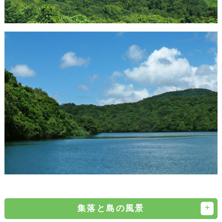
集落と島の風景