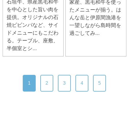
石垣牛、県産黒毛和牛
家産、黒毛和牛を使っ
を中心とした旨い肉を
たメニューが揃う。は
提供。オリジナルの石
んな岳と伊原間漁港を
焼ビビンパなど、サイ
一望しながら島時間を
ドメニューにもこだわ
過ごしてみ...
る。テーブル、座敷、
半個室とシ...
1
2
3
4
5