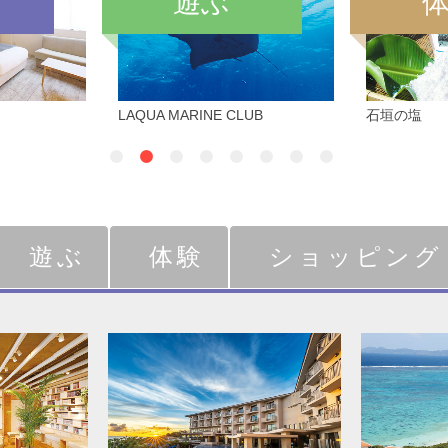
遊ぶ
LAQUA MARINE CLUB
石垣の塩
遊ぶ
体験
ショッピング