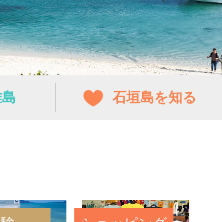
離島
石垣島を知る