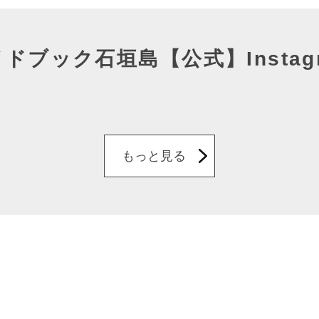
イドブック石垣島
【公式】Instag
もっと見る