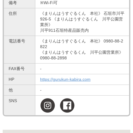
備考
※Wi-Fi可
住所
《まりんはうすぐるくん 本社》 石垣市川平
926-5 《まりんはうすぐるくん 川平公園営
業所》
川平911石垣特産品販売内
電話番号
《まりんはうすぐるくん 本社》
0980-88-2
822
《まりんはうすぐるくん 川平公園営業所》
0980-88-2898
FAX番号
-
HP
https://gurukun-kabira.com
他
-
SNS