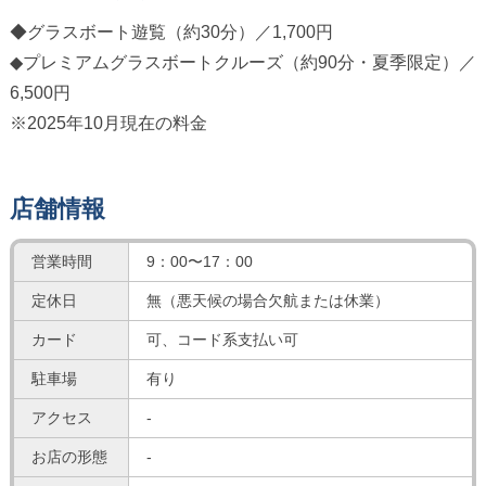
◆グラスボート遊覧（約30分）／1,700円
◆プレミアムグラスボートクルーズ（約90分・夏季限定）／
6,500円
※2025年10月現在の料金
店舗情報
営業時間
9：00〜17：00
定休日
無（悪天候の場合欠航または休業）
カード
可、コード系支払い可
駐車場
有り
アクセス
-
お店の形態
-