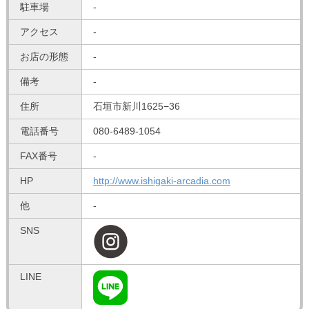
駐車場
-
アクセス
-
お店の形態
-
備考
-
住所
石垣市新川1625−36
電話番号
080-6489-1054
FAX番号
-
HP
http://www.ishigaki-arcadia.com
他
-
SNS
LINE