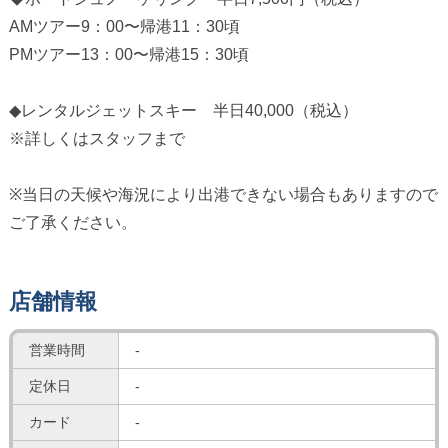
AMツアー9：00〜帰港11：30頃
PMツアー13：00〜帰港15：30頃
◆レンタルジェットスキー 半日40,000（税込）
※詳しくはスタッフまで
※当日の天候や海況により出港できない場合もありますので
ご了承ください。
店舗情報
営業時間
-
定休日
-
カード
-