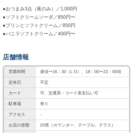
●おつまみ3点（夜のみ）／1,000円
●ソフトクリームソーダ／850円〜
●プリンとソフトクリーム／850円
●バニラソフトクリーム／400円〜
店舗情報
営業時間
昼頃〜16：30（L.O）、18：00〜22：00頃
定休日
不定
カード
可、交通系・コード系支払い可
駐車場
有り
アクセス
-
お店の形態
20席（カウンター、テーブル、テラス）