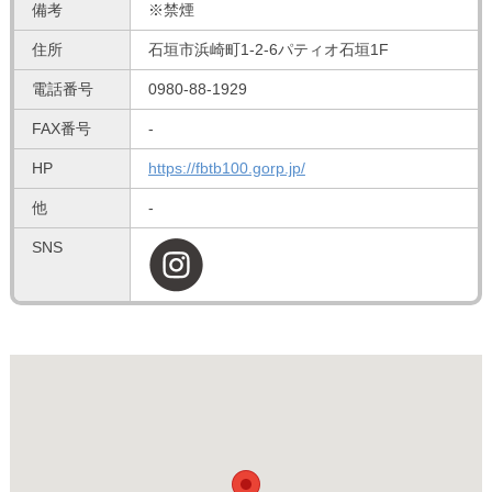
備考
※禁煙
住所
石垣市浜崎町1-2-6パティオ石垣1F
電話番号
0980-88-1929
FAX番号
-
HP
https://fbtb100.gorp.jp/
他
-
SNS