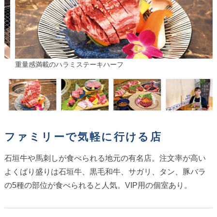
重量感満載のハラミステーキハーフ
ファミリーで気軽に行ける店
石垣牛や馬刺しが食べられる地元の有名店。注文率が高い
よくばり盛りは石垣牛、黒毛和牛、サガリ、タン、豚バラ
の5種の部位が食べられると人気。VIP用の個室あり。