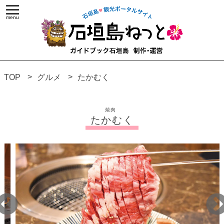
TOP
グルメ
たかむく
焼肉
たかむく