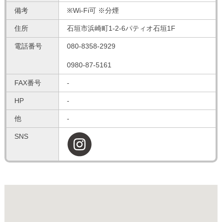
備考
※Wi-Fi可 ※分煙
住所
石垣市浜崎町1-2-6パティオ石垣1F
電話番号
080-8358-2929
0980-87-5161
FAX番号
-
HP
-
他
-
SNS