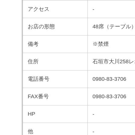
アクセス
-
お店の形態
48席（テーブル
備考
※禁煙
住所
石垣市大川258レ
電話番号
0980-83-3706
FAX番号
0980-83-3706
HP
-
他
-