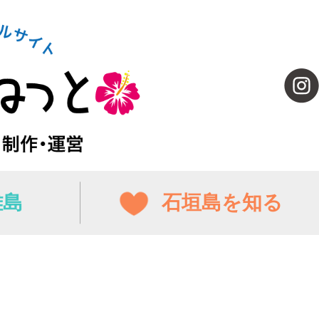
離島
石垣島を知る