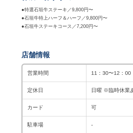
●特選石垣牛ステーキ／9,800円〜
●石垣牛特上ハーフ＆ハーフ／9,800円〜
●石垣牛ステーキコース／7,200円〜
店舗情報
営業時間
11：30〜12：00
定休日
日曜 ※臨時休業
カード
可
駐車場
-