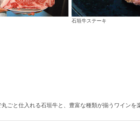
石垣牛ステーキ
で丸ごと仕入れる石垣牛と、豊富な種類が揃うワインを