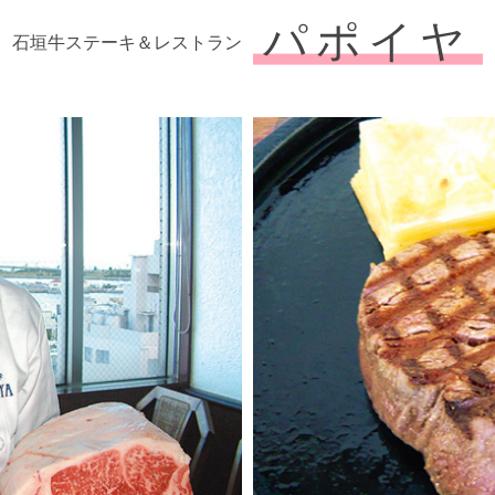
パポイヤ
石垣牛ステーキ＆レストラン