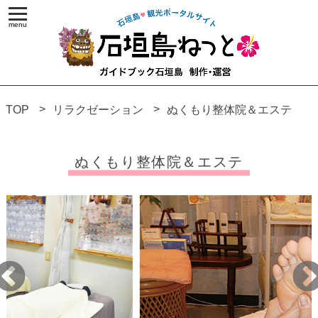
TOP
リラクゼーション
ぬくもり整体院＆エステ
ぬくもり整体院＆エステ