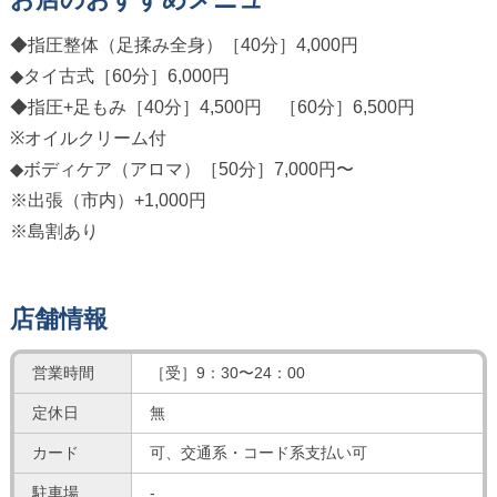
◆指圧整体（足揉み全身）［40分］4,000円
◆タイ古式［60分］6,000円
◆指圧+足もみ［40分］4,500円 ［60分］6,500円
※オイルクリーム付
◆ボディケア（アロマ）［50分］7,000円〜
※出張（市内）+1,000円
※島割あり
店舗情報
営業時間
［受］9：30〜24：00
定休日
無
カード
可、交通系・コード系支払い可
駐車場
-