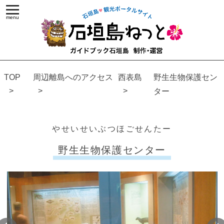
TOP
周辺離島へのアクセス
西表島
野生生物保護セン
ター
やせいせいぶつほごせんたー
野生生物保護センター