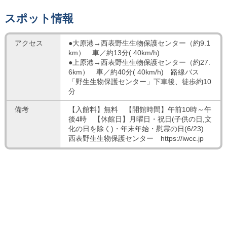
スポット情報
アクセス
●大原港→西表野生生物保護センター（約9.1
km） 車／約13分( 40km/h)
●上原港→西表野生生物保護センター（約27.
6km） 車／約40分( 40km/h) 路線バス
「野生生物保護センター」下車後、徒歩約10
分
備考
【入館料】無料 【開館時間】午前10時～午
後4時 【休館日】月曜日・祝日(子供の日,文
化の日を除く)・年末年始・慰霊の日(6/23)
西表野生生物保護センター
https://iwcc.jp