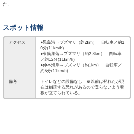
た。
スポット情報
アクセス
●黒島港→プズマリ（約2km） 自転車／約1
0分(11km/h)
●東筋集落→プズマリ（約2.3km） 自転車
／約12分(11km/h)
●仲本海岸→プズマリ（約1km） 自転車／
約5分(11km/h)
備考
トイレなどの設備なし ※以前は登れたが現
在は崩落する恐れがあるので登らないよう看
板が立てられている。