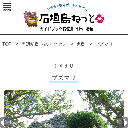
TOP
周辺離島へのアクセス
黒島
プズマリ
ぷずまり
プズマリ