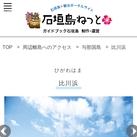
TOP
周辺離島へのアクセス
与那国島
比川浜
ひがわはま
比川浜