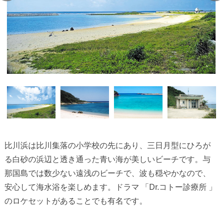
比川浜は比川集落の小学校の先にあり、三日月型にひろが
る白砂の浜辺と透き通った青い海が美しいビーチです。与
那国島では数少ない遠浅のビーチで、波も穏やかなので、
安心して海水浴を楽しめます。ドラマ 「Dr.コトー診療所 」
のロケセットがあることでも有名です。