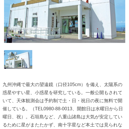
九州沖縄で最大の望遠鏡（口径105cm）を備え、太陽系の
惑星やすい星、小惑星を研究している。一般公開もされて
いて、天体観測会は予約制で土・日・祝日の夜に無料で開
催している。（TEL0980-88-0013、開館日は水曜日から日
曜日、祝）。石垣島など、八重山諸島は大気が安定してい
るために星がまたたかず、南十字星など本土では見られな