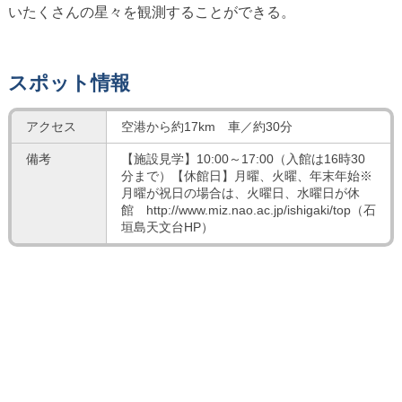
いたくさんの星々を観測することができる。
スポット情報
アクセス
空港から約17km 車／約30分
備考
【施設見学】10:00～17:00（入館は16時30
分まで）【休館日】月曜、火曜、年末年始※
月曜が祝日の場合は、火曜日、水曜日が休
館
http://www.miz.nao.ac.jp/ishigaki/top（石
垣島天文台HP）