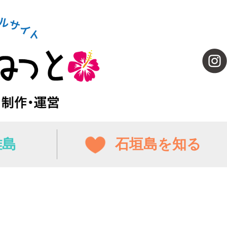
離島
石垣島を知る