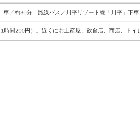
m 車／約30分 路線バス／川平リゾート線「川平」下車
1時間200円）。近くにお土産屋、飲食店、商店、トイ