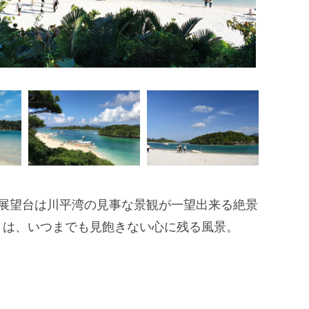
展望台は川平湾の見事な景観が一望出来る絶景
々は、いつまでも見飽きない心に残る風景。