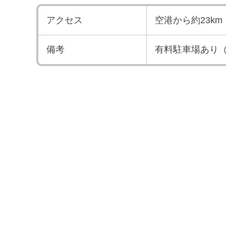
アクセス
空港から約23k
備考
有料駐車場あり（