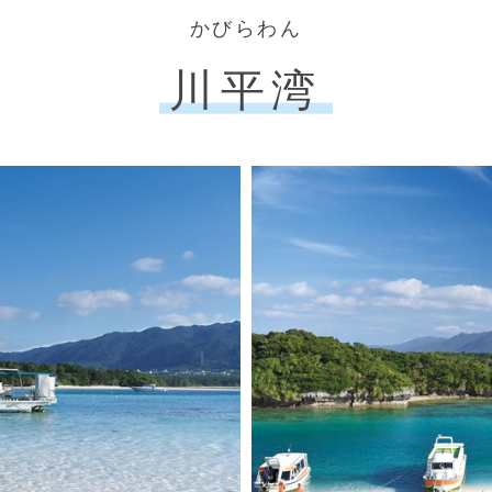
かびらわん
川平湾