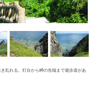
咲き乱れる。灯台から岬の先端まで遊歩道があ