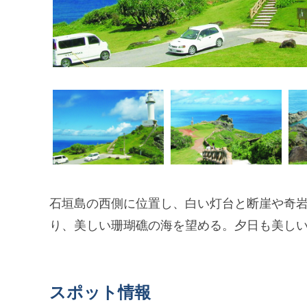
石垣島の西側に位置し、白い灯台と断崖や奇
り、美しい珊瑚礁の海を望める。夕日も美し
スポット情報