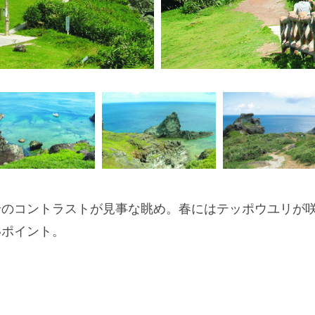
岩のコントラストが見事な眺め。春にはテッポウユリが
いポイント。