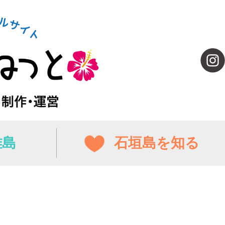
離島
石垣島を知る